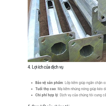
4. Lợi ích của dịch vụ
Bảo vệ sản phẩm
: Lớp kẽm giúp ngăn chặn o
Tuổi thọ cao
: Mạ kẽm nhúng nóng giúp kéo dài
Chi phí hợp lý
: Dịch vụ của chúng tôi cung c