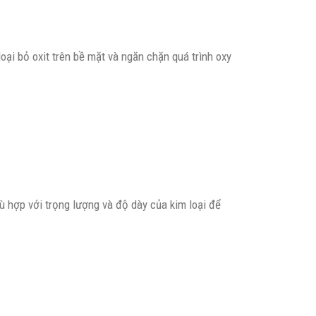
ại bỏ oxit trên bề mặt và ngăn chặn quá trình oxy
 hợp với trọng lượng và độ dày của kim loại để