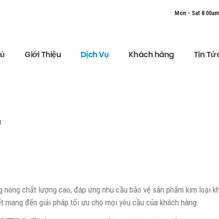
Mon - Sat 8:00am
hủ
Giới Thiệu
Dịch Vụ
Khách hàng
Tin Tứ
m
nóng chất lượng cao, đáp ứng nhu cầu bảo vệ sản phẩm kim loại kh
ết mang đến giải pháp tối ưu cho mọi yêu cầu của khách hàng.