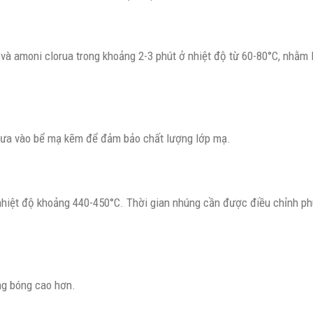
à amoni clorua trong khoảng 2-3 phút ở nhiệt độ từ 60-80°C, nhằm lo
đưa vào bể mạ kẽm để đảm bảo chất lượng lớp mạ.
iệt độ khoảng 440-450°C. Thời gian nhúng cần được điều chỉnh phù
ng bóng cao hơn.