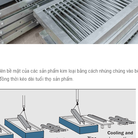
lên bề mặt của các sản phẩm kim loại bằng cách nhúng chúng vào bể
đồng thời kéo dài tuổi thọ sản phẩm.