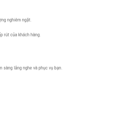
ượng nghiêm ngặt.
ấp rút của khách hàng.
n sàng lắng nghe và phục vụ bạn.