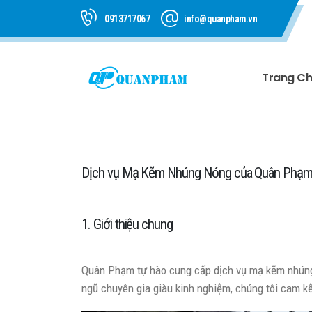
0913717067
info@quanpham.vn
Trang C
Dịch vụ Mạ Kẽm Nhúng Nóng của Quân Phạ
1. Giới thiệu chung
Quân Phạm tự hào cung cấp dịch vụ mạ kẽm nhúng 
ngũ chuyên gia giàu kinh nghiệm, chúng tôi cam k