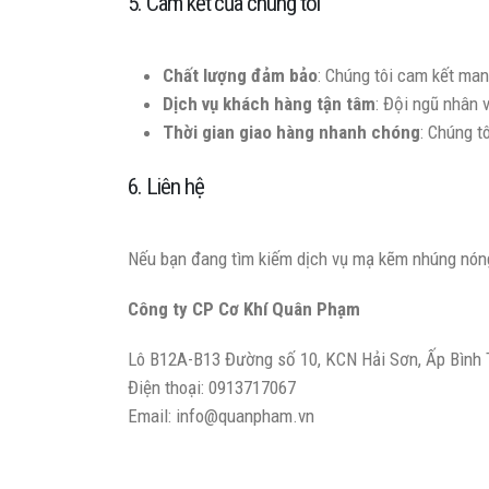
5. Cam kết của chúng tôi
Chất lượng đảm bảo
: Chúng tôi cam kết man
Dịch vụ khách hàng tận tâm
: Đội ngũ nhân 
Thời gian giao hàng nhanh chóng
: Chúng t
6. Liên hệ
Nếu bạn đang tìm kiếm dịch vụ mạ kẽm nhúng nóng
Công ty CP Cơ Khí Quân Phạm
Lô B12A-B13 Đường số 10, KCN Hải Sơn, Ấp Bình 
Điện thoại: 0913717067
Email: info@quanpham.vn