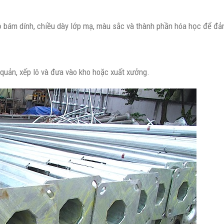
 bám dính, chiều dày lớp mạ, màu sắc và thành phần hóa học để đảm
quản, xếp lô và đưa vào kho hoặc xuất xưởng.