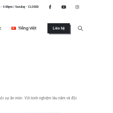
 - 5:00pm / Sunday - CLOSED
c
Tiếng Việt
Liên hệ
ỏi sự ăn mòn. Với kinh nghiệm lâu năm và đội