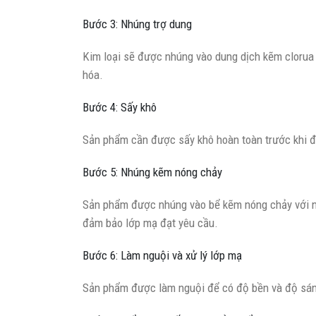
Bước 3: Nhúng trợ dung
Kim loại sẽ được nhúng vào dung dịch kẽm clorua v
hóa.
Bước 4: Sấy khô
Sản phẩm cần được sấy khô hoàn toàn trước khi 
Bước 5: Nhúng kẽm nóng chảy
Sản phẩm được nhúng vào bể kẽm nóng chảy với nh
đảm bảo lớp mạ đạt yêu cầu.
Bước 6: Làm nguội và xử lý lớp mạ
Sản phẩm được làm nguội để có độ bền và độ sá