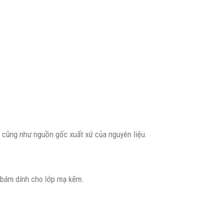
ật cũng như nguồn gốc xuất xứ của nguyên liệu.
ộ bám dính cho lớp mạ kẽm.