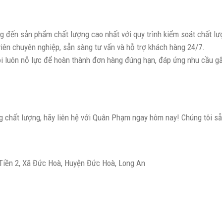
g đến sản phẩm chất lượng cao nhất với quy trình kiểm soát chất l
viên chuyên nghiệp, sẵn sàng tư vấn và hỗ trợ khách hàng 24/7.
ôi luôn nỗ lực để hoàn thành đơn hàng đúng hạn, đáp ứng nhu cầu g
 chất lượng, hãy liên hệ với Quân Phạm ngay hôm nay! Chúng tôi sẵ
Tiền 2, Xã Đức Hoà, Huyện Đức Hoà, Long An