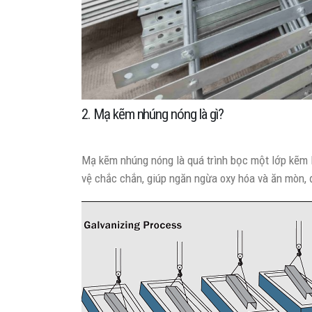
2. Mạ kẽm nhúng nóng là gì?
Mạ kẽm nhúng nóng là quá trình bọc một lớp kẽm 
vệ chắc chắn, giúp ngăn ngừa oxy hóa và ăn mòn, 