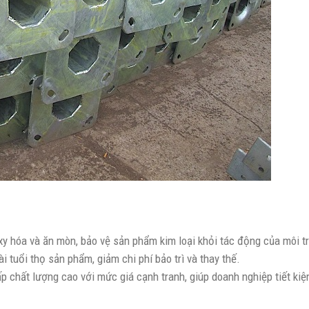
xy hóa và ăn mòn, bảo vệ sản phẩm kim loại khỏi tác động của môi t
 tuổi thọ sản phẩm, giảm chi phí bảo trì và thay thế.
ấp chất lượng cao với mức giá cạnh tranh, giúp doanh nghiệp tiết kiệ