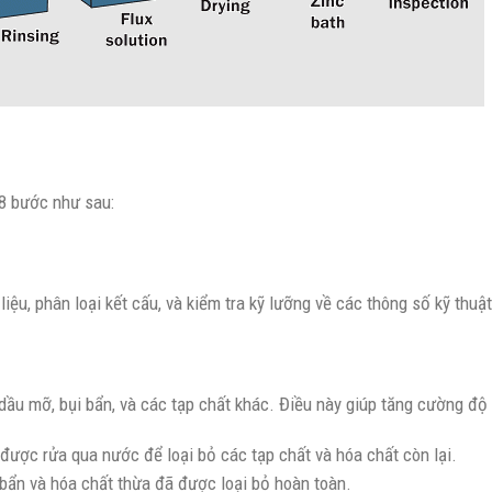
8 bước như sau:
liệu, phân loại kết cấu, và kiểm tra kỹ lưỡng về các thông số kỹ thu
dầu mỡ, bụi bẩn, và các tạp chất khác. Điều này giúp tăng cường đ
 được rửa qua nước để loại bỏ các tạp chất và hóa chất còn lại.
 bẩn và hóa chất thừa đã được loại bỏ hoàn toàn.