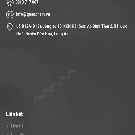
0913 717 067
info@quanpham.vn
Lô B12A-B13 Đường số 10, KCN Hải Sơn, Ấp Bình Tiền 2, Xã Đức
Hoà, Huyện Đức Hoà, Long An
Liên kết
Liên Hệ
Dịch Vụ