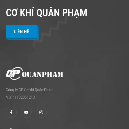
CƠ KHÍ QUÂN PHẠM
LIÊN HỆ
Công ty CP Cơ khí Quân Phạm
MST: 1102051213