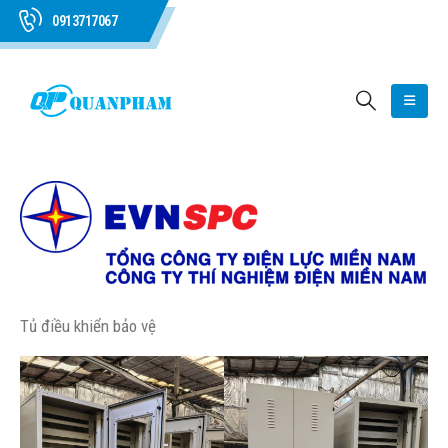
0913717067
Tủ điều khiển bảo vệ