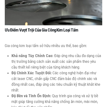
Ưu Điểm Vượt Trội Của Gia Công Kim Loại Tấm
Gia công kim loại tấm sở hữu nhiều ưu thế, bao gồm:
Khả năng Tùy Chỉnh Cao:
Đáp ứng nhu cầu đa dạng của
thị trường bằng cách sản xuất các sản phẩm theo yêu
cầu thiết kế riêng biệt của từng khách hàng.
Độ Chính Xác Tuyệt Đối:
Các công nghệ hiện đại như
cắt laser CNC, chấn gấp CNC đảm bảo độ chính xác và
đồng nhất cao, đáp ứng các tiêu chuẩn kỹ thuật khắt khe
nhất.
Độ Bền và Tính Ổn Định:
Quy trình gia công và xử lý bề
mặt giúp tăng cường khả năng chống ăn mòn, mài mòn,