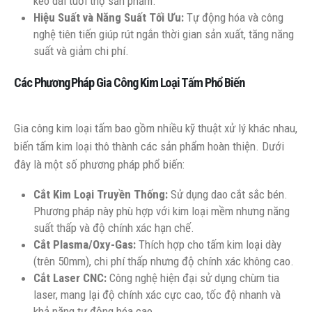
kéo dài tuổi thọ sản phẩm.
Hiệu Suất và Năng Suất Tối Ưu:
Tự động hóa và công
nghệ tiên tiến giúp rút ngắn thời gian sản xuất, tăng năng
suất và giảm chi phí.
Các Phương Pháp Gia Công Kim Loại Tấm Phổ Biến
Gia công kim loại tấm bao gồm nhiều kỹ thuật xử lý khác nhau,
biến tấm kim loại thô thành các sản phẩm hoàn thiện. Dưới
đây là một số phương pháp phổ biến:
Cắt Kim Loại Truyền Thống:
Sử dụng dao cắt sắc bén.
Phương pháp này phù hợp với kim loại mềm nhưng năng
suất thấp và độ chính xác hạn chế.
Cắt Plasma/Oxy-Gas:
Thích hợp cho tấm kim loại dày
(trên 50mm), chi phí thấp nhưng độ chính xác không cao.
Cắt Laser CNC:
Công nghệ hiện đại sử dụng chùm tia
laser, mang lại độ chính xác cực cao, tốc độ nhanh và
khả năng tự động hóa cao.