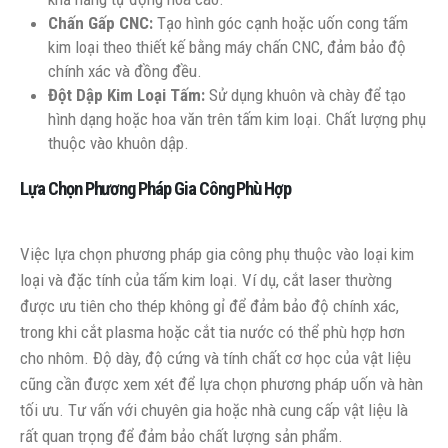
Chấn Gấp CNC:
Tạo hình góc cạnh hoặc uốn cong tấm
kim loại theo thiết kế bằng máy chấn CNC, đảm bảo độ
chính xác và đồng đều.
Đột Dập Kim Loại Tấm:
Sử dụng khuôn và chày để tạo
hình dạng hoặc hoa văn trên tấm kim loại. Chất lượng phụ
thuộc vào khuôn dập.
Lựa Chọn Phương Pháp Gia Công Phù Hợp
Việc lựa chọn phương pháp gia công phụ thuộc vào loại kim
loại và đặc tính của tấm kim loại. Ví dụ, cắt laser thường
được ưu tiên cho thép không gỉ để đảm bảo độ chính xác,
trong khi cắt plasma hoặc cắt tia nước có thể phù hợp hơn
cho nhôm. Độ dày, độ cứng và tính chất cơ học của vật liệu
cũng cần được xem xét để lựa chọn phương pháp uốn và hàn
tối ưu. Tư vấn với chuyên gia hoặc nhà cung cấp vật liệu là
rất quan trọng để đảm bảo chất lượng sản phẩm.