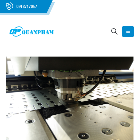
0913717067