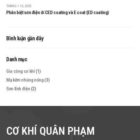
THÁNG 1 10, 2025
Phân biệt sơn điện di CED coating và E coat (ED coating)
Bình luận gần đây
Danh mục
Gia công cơ khí
(1)
Mạ kẽm nhúng nóng
(3)
Sơn tĩnh điện
(2)
CƠ KHÍ QUÂN PHẠM