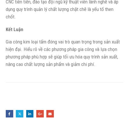
CNC tiên tiến, đào tạo đội ngũ kỹ thuật viên lành nghề và áp
dụng quy trình quản lý chất lượng chặt chẽ là yếu tố then
chốt.
Kết Luận
Gia công kim loại tấm đóng vai trò quan trọng trong sản xuất
hiện đại. Hiểu rõ về các phương pháp gia công và lựa chọn
phương pháp phù hợp sẽ giúp tối ưu hóa quy trình sản xuất,
nâng cao chất lượng sản phẩm và giảm chi phí.
Share this post