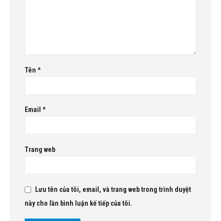
Tên
*
Email
*
Trang web
Lưu tên của tôi, email, và trang web trong trình duyệt
này cho lần bình luận kế tiếp của tôi.