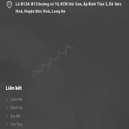
Lô B12A-B13 Đường số 10, KCN Hải Sơn, Ấp Bình Tiền 2, Xã Đức
Hoà, Huyện Đức Hoà, Long An
Liên kết
Liên Hệ
Dịch Vụ
Dự Án
Tin Tức